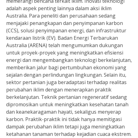
memerangi bencana terkait iklim. Inovasi teknologi
adalah aspek penting lainnya dalam aksi iklim
Australia. Para peneliti dan perusahaan sedang
menjajaki penangkapan dan penyimpanan karbon
(CCS), solusi penyimpanan energi, dan infrastruktur
kendaraan listrik (EV). Badan Energi Terbarukan
Australia (ARENA) telah mengumumkan dukungan
untuk proyek-proyek yang meningkatkan efisiensi
energi dan mengembangkan teknologi berkelanjutan,
memberikan jalur bagi pertumbuhan ekonomi yang
sejalan dengan perlindungan lingkungan. Selain itu,
sektor pertanian juga beradaptasi terhadap realitas
perubahan iklim dengan menerapkan praktik
berkelanjutan. Teknik pertanian regeneratif sedang
dipromosikan untuk meningkatkan kesehatan tanah
dan keanekaragaman hayati, sekaligus menyerap
karbon. Praktik-praktik ini tidak hanya memitigasi
dampak perubahan iklim tetapi juga meningkatkan
ketahanan tanaman terhadap kejadian cuaca ekstrem.