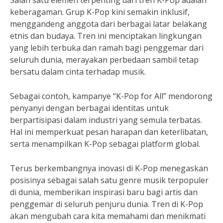
Salah satu elemen terpenting dari tren K-Pop adalah
keberagaman. Grup K-Pop kini semakin inklusif,
menggandeng anggota dari berbagai latar belakang
etnis dan budaya. Tren ini menciptakan lingkungan
yang lebih terbuka dan ramah bagi penggemar dari
seluruh dunia, merayakan perbedaan sambil tetap
bersatu dalam cinta terhadap musik.
Sebagai contoh, kampanye “K-Pop for All” mendorong
penyanyi dengan berbagai identitas untuk
berpartisipasi dalam industri yang semula terbatas.
Hal ini memperkuat pesan harapan dan keterlibatan,
serta menampilkan K-Pop sebagai platform global.
Terus berkembangnya inovasi di K-Pop menegaskan
posisinya sebagai salah satu genre musik terpopuler
di dunia, memberikan inspirasi baru bagi artis dan
penggemar di seluruh penjuru dunia. Tren di K-Pop
akan mengubah cara kita memahami dan menikmati