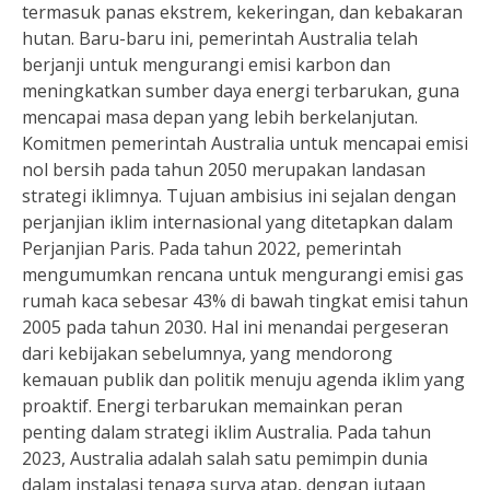
termasuk panas ekstrem, kekeringan, dan kebakaran
hutan. Baru-baru ini, pemerintah Australia telah
berjanji untuk mengurangi emisi karbon dan
meningkatkan sumber daya energi terbarukan, guna
mencapai masa depan yang lebih berkelanjutan.
Komitmen pemerintah Australia untuk mencapai emisi
nol bersih pada tahun 2050 merupakan landasan
strategi iklimnya. Tujuan ambisius ini sejalan dengan
perjanjian iklim internasional yang ditetapkan dalam
Perjanjian Paris. Pada tahun 2022, pemerintah
mengumumkan rencana untuk mengurangi emisi gas
rumah kaca sebesar 43% di bawah tingkat emisi tahun
2005 pada tahun 2030. Hal ini menandai pergeseran
dari kebijakan sebelumnya, yang mendorong
kemauan publik dan politik menuju agenda iklim yang
proaktif. Energi terbarukan memainkan peran
penting dalam strategi iklim Australia. Pada tahun
2023, Australia adalah salah satu pemimpin dunia
dalam instalasi tenaga surya atap, dengan jutaan